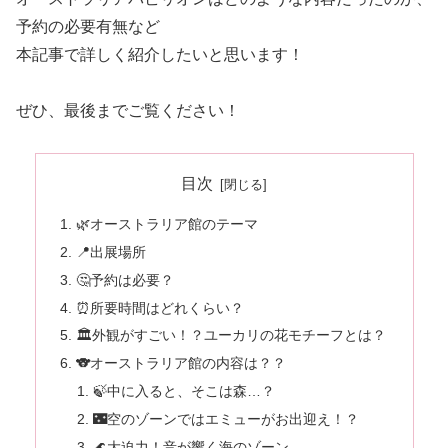
予約の必要有無など
本記事で詳しく紹介したいと思います！
ぜひ、最後までご覧ください！
目次
🌿オーストラリア館のテーマ
📍出展場所
🤔予約は必要？
⏰所要時間はどれくらい？
🏛️外観がすごい！？ユーカリの花モチーフとは？
🐨オーストラリア館の内容は？？
🍃中に入ると、そこは森…？
🌃空のゾーンではエミューがお出迎え！？
🌊大迫力！音が響く海のゾーン