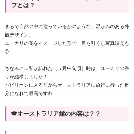
フとは？
まるで自然の中に建っているかのような、温かみのある外
観デザイン。
ユーカリの花をイメージした形で、目を引くし写真映えも
◎
ちなみに…私が訪れた（５月中旬頃）時は、ユーカリの香
りが結構しました！
パビリオンに入る前からオーストラリアに旅行に行った気
分になれて最高です👍
🐨オーストラリア館の内容は？？