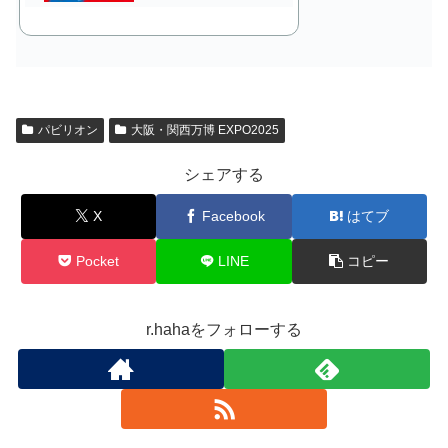
パビリオン
大阪・関西万博 EXPO2025
シェアする
X
Facebook
はてブ
Pocket
LINE
コピー
r.hahaをフォローする