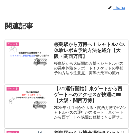
r.haha
関連記事
桜島駅から万博へ！シャトルバス
チケット
体験レポ＆予約方法を紹介【大
阪・関西万博】
桜島駅から大阪関西万博へシャトルバス
の乗車体験をレポート！チケットの事前
予約方法や注意点、実際の乗車の流れま
で詳しく解説しています。
【7/1運行開始】東ゲートから西
チケット
ゲートへのアクセスが快適に🚌
【大阪・関西万博】
2025年7月1日から大阪・関西万博でEVシ
ャトルバスの運行がスタート！東ゲート
から西ゲートへ快適に移動できる新サー
ビスの料金や予約方法をわかりやすく解
説しています。
桜島駅から万博会場行きシャトル
チケット