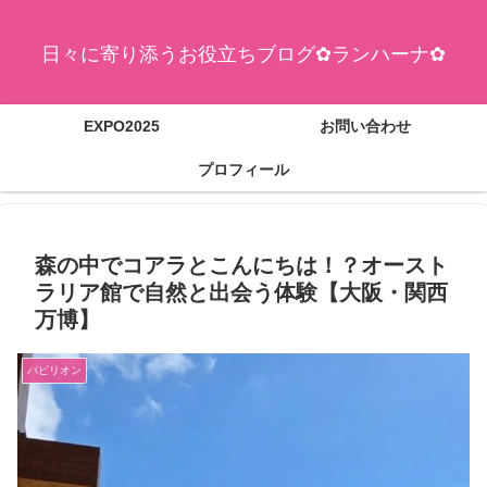
日々に寄り添うお役立ちブログ✿ランハーナ✿
EXPO2025
お問い合わせ
プロフィール
森の中でコアラとこんにちは！？オースト
ラリア館で自然と出会う体験【大阪・関西
万博】
パビリオン