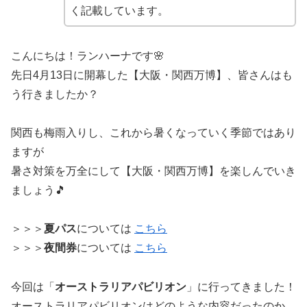
く記載しています。
こんにちは！ランハーナです🌸
先日4月13日に開幕した【大阪・関西万博】、皆さんはも
う行きましたか？
関西も梅雨入りし、これから暑くなっていく季節ではあり
ますが
暑さ対策を万全にして【大阪・関西万博】を楽しんでいき
ましょう🎵
＞＞＞
夏パス
については
こちら
＞＞＞
夜間券
については
こちら
今回は「
オーストラリアパビリオン
」に行ってきました！
オーストラリアパビリオンはどのような内容だったのか、