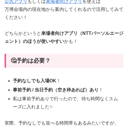
公式アプリ
もしくは
来場者向けアプリ
を使えば
万博会場内の現在地から案内してくれるので活用してみて
ください！
どちらかというと
来場者向けアプリ（NTTパーソルエージ
ェント）のほうが使いやすい
かも！
🤔予約は必要？
予約なしでも入場OK
！
事前予約 / 当日予約（空き枠あれば）あり
！
私は事前予約ありで行ったので、待ち時間なくスム
ーズに入れました✨
実際、予約なしでも並べる時間帯もあるみたいですが、