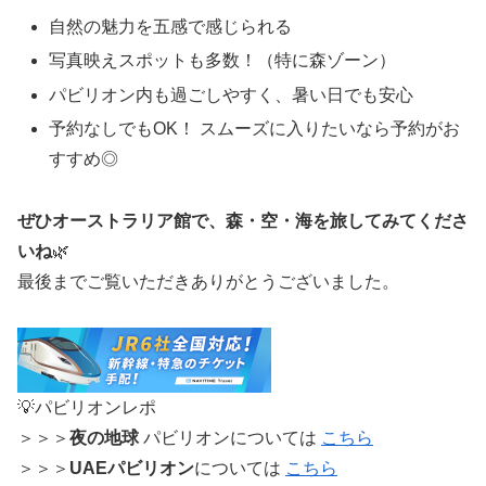
自然の魅力を五感で感じられる
写真映えスポットも多数！（特に森ゾーン）
パビリオン内も過ごしやすく、暑い日でも安心
予約なしでもOK！ スムーズに入りたいなら予約がお
すすめ◎
ぜひオーストラリア館で、森・空・海を旅してみてくださ
いね
🌿
最後までご覧いただきありがとうございました。
💡パビリオンレポ
＞＞＞
夜の地球
パビリオンについては
こちら
＞＞＞
UAEパビリオン
については
こちら