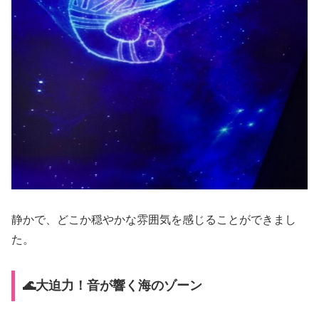
静かで、どこか穏やかな雰囲気を感じることができまし
た。
🌊大迫力！音が響く海のゾーン