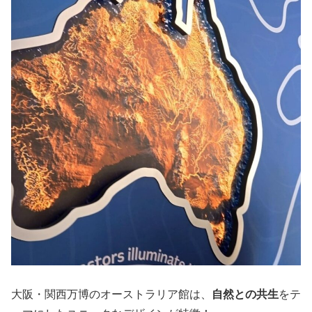
大阪・関西万博のオーストラリア館は、
自然との共生
をテ