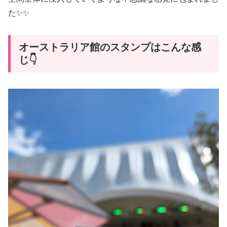
た✨✨
オーストラリア館のスタンプはこんな感
じ👇