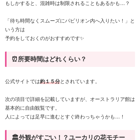
もしかすると、混雑時は制限されることもあるかも…？
「待ち時間なくスムーズにパビリオン内へ入りたい！」と
いう方は
予約をしておくのがおすすめです✨
⏰所要時間はどれくらい？
公式サイトでは
約１５分
とされています。
次の項目で詳細を記載していますが、オーストラリア館は
基本的に自由観覧です。
人によっては足早に進むとすぐ終わっちゃうかも…！
🏛️外観がすごい！？ユーカリの花モチー