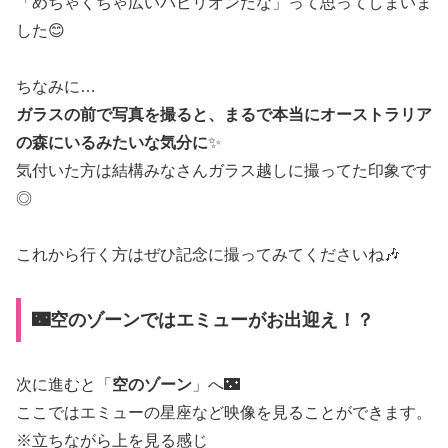
「めちゃくちゃ広いパビリオンだな」って思ってしまいま
した😊
ちなみに…
ガラスの前で写真を撮ると、まるで本当にオーストラリア
の森にいるみたいな気分に
✨
気付いた方は結構みなさんガラス越しに撮ってた印象です
◎
これから行く方はぜひ記念に撮ってみてくださいね🎶
🌃空のゾーンではエミューがお出迎え！？
次に進むと「
空のゾーン
」へ🌃
ここではエミューの星座など映像を見ることができます。
※立ちながら上を見る感じ