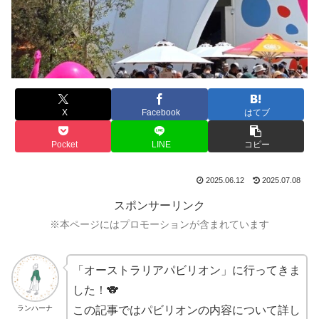
X
Facebook
はてブ
Pocket
LINE
コピー
2025.06.12
2025.07.08
スポンサーリンク
※本ページにはプロモーションが含まれています
「オーストラリアパビリオン」に行ってきま
した！🐨
ランハーナ
この記事ではパビリオンの内容について詳し