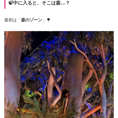
🍃中に入ると、そこは森…？
最初は「
森のゾーン
」🌳