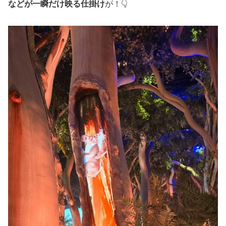
などが一瞬だけ映る仕掛け
が！👇