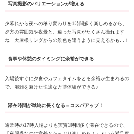
写真撮影のバリエーションが増える
夕暮れから夜への移り変わりを1時間多く楽しめるから、
夕方の雰囲気や夜景と、違った写真がたくさん撮れます
ね！大屋根リングからの景色も違うように見えるかも…！
食事や休憩のタイミングに余裕ができる
入場後すぐに夕食やカフェタイムをとる余裕が生まれるの
で、混雑を避けた快適な万博体験ができる♪
滞在時間が単純に長くなる＝コスパアップ！
通常時の17時入場よりも実質1時間多く滞在できるので、
「夜間券なのに意外とたっぷり楽しめた！」という満足度