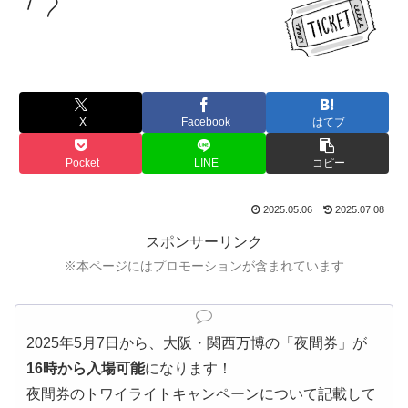
X
Facebook
はてブ
Pocket
LINE
コピー
2025.05.06
2025.07.08
スポンサーリンク
※本ページにはプロモーションが含まれています
2025年5月7日から、大阪・関西万博の「夜間券」が
16時から入場可能
になります！
夜間券のトワイライトキャンペーンについて記載して