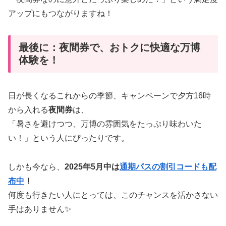
アップにもつながりますね！
最後に：夜間券で、おトクに快適な万博
体験を！
日が長くなるこれからの季節、キャンペーンで夕方16時
から入れる
夜間券
は、
「暑さを避けつつ、万博の雰囲気をたっぷり味わいた
い！」という人にぴったりです。
しかも今なら、
2025年5月中は
通期パスの割引コードも配
布中
！
何度も行きたい人にとっては、このチャンスを活かさない
手はありません✨