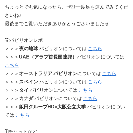
ちょっとでも気になったら、ぜひ一度足を運んでみてくだ
さいね♪
最後までご覧いただきありがとうございました🍃
💡パビリオンレポ
＞＞＞
夜の地球
パビリオンについては
こちら
＞＞＞
UAE（アラブ首長国連邦）
パビリオンについては
こちら
＞＞＞
オーストラリア パビリオン
については
こちら
＞＞＞
スペイン
パビリオンについては
こちら
＞＞＞
タイ
パビリオンについては
こちら
＞＞＞
カナダ
パビリオンについては
こちら
＞＞＞
飯田グループHD×大阪公立大学
パビリオンについ
ては
こちら
🗓️チケットなど