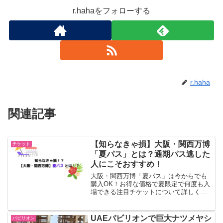
r.hahaをフォローする
r.haha
関連記事
【知らなきゃ損】大阪・関西万博
チケット
「夏パス」とは？通期パス逃した
人にこそおすすめ！
大阪・関西万博「夏パス」は今からでも
購入OK！お得な価格で夏限定で何度も入
場できる注目チケットについて詳しく解
説しています。通期パスに迷った人も必
見！
UAEパビリオンで巨大ナツメヤシ
パビリオン