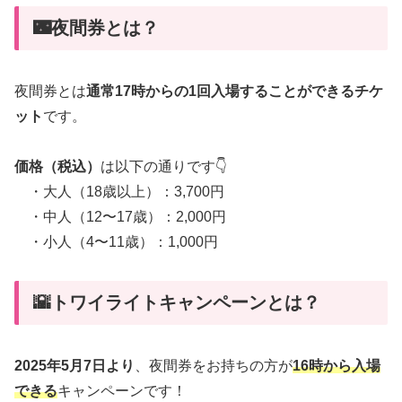
🌃夜間券とは？
夜間券とは
通常17時からの1回入場することができるチケ
ット
です。
価格（税込）
は以下の通りです👇
・大人（18歳以上）：3,700円
・中人（12〜17歳）：2,000円
・小人（4〜11歳）：1,000円
🌇トワイライトキャンペーンとは？
2025年5月7日より
、夜間券をお持ちの方が
16時から入場
できる
キャンペーンです！