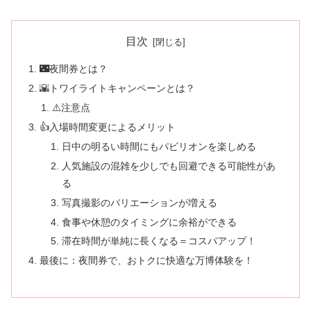
目次
🌃夜間券とは？
🌇トワイライトキャンペーンとは？
⚠️注意点
👍入場時間変更によるメリット
日中の明るい時間にもパビリオンを楽しめる
人気施設の混雑を少しでも回避できる可能性があ
る
写真撮影のバリエーションが増える
食事や休憩のタイミングに余裕ができる
滞在時間が単純に長くなる＝コスパアップ！
最後に：夜間券で、おトクに快適な万博体験を！