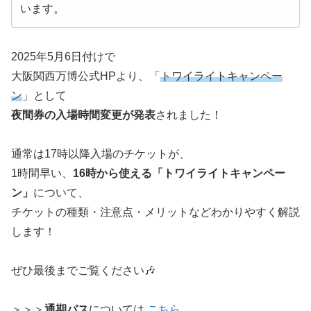
います。
2025年5月6日付けで
大阪関西万博公式HPより、「
トワイライトキャンペー
ン
」として
夜間券の入場時間変更が発表
されました！
通常は17時以降入場のチケットが、
1時間早い、
16時から使える「トワイライトキャンペー
ン」
について、
チケットの種類・注意点・メリットなどわかりやすく解説
します！
ぜひ最後までご覧ください🎶
＞＞＞
通期パス
については
こちら