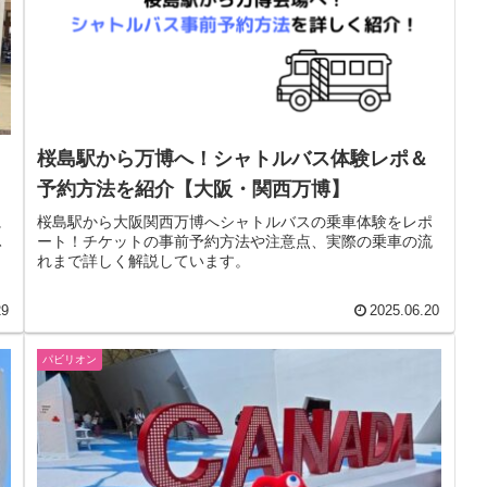
桜島駅から万博へ！シャトルバス体験レポ＆
予約方法を紹介【大阪・関西万博】
に
桜島駅から大阪関西万博へシャトルバスの乗車体験をレポ
ふ
ート！チケットの事前予約方法や注意点、実際の乗車の流
ッ
れまで詳しく解説しています。
29
2025.06.20
パビリオン