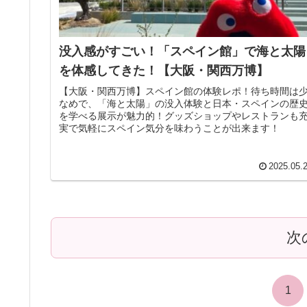
没入感がすごい！「スペイン館」で海と太陽
を体感してきた！【大阪・関西万博】
【大阪・関西万博】スペイン館の体験レポ！待ち時間は
なめで、「海と太陽」の没入体験と日本・スペインの歴
を学べる展示が魅力的！グッズショップやレストランも
実で気軽にスペイン気分を味わうことが出来ます！
2025.05.
次
1