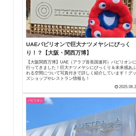
UAEパビリオンで巨大ナツメヤシにびっく
り！？【大阪・関西万博】
【大阪関西万博】UAE（アラブ首長国連邦）パビリオン
行ってきました！巨大ナツメヤシにびっくり＆未来感あ
れる空間について写真付きで詳しく紹介しています！グ
ズショップやレストラン情報も！
2025.06.
パビリオン