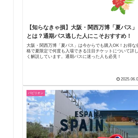
【知らなきゃ損】大阪・関西万博「夏パス」
とは？通期パス逃した人にこそおすすめ！
大阪・関西万博「夏パス」は今からでも購入OK！お得な
格で夏限定で何度も入場できる注目チケットについて詳
く解説しています。通期パスに迷った人も必見！
2025.06.
パビリオン