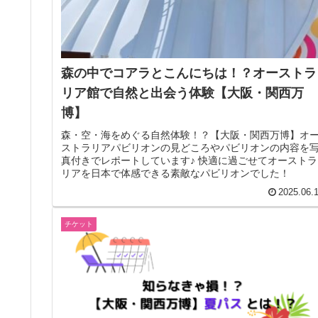
森の中でコアラとこんにちは！？オーストラ
リア館で自然と出会う体験【大阪・関西万
博】
森・空・海をめぐる自然体験！？【大阪・関西万博】オ
ストラリアパビリオンの見どころやパビリオンの内容を
真付きでレポートしています♪ 快適に過ごせてオーストラ
リアを日本で体感できる素敵なパビリオンでした！
2025.06.
チケット