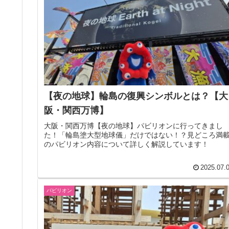
【夜の地球】輪島の復興シンボルとは？【大
阪・関西万博】
大阪・関西万博【夜の地球】パビリオンに行ってきまし
た！「輪島塗大型地球儀」だけではない！？見どころ満
のパビリオン内容について詳しく解説しています！
2025.07.
パビリオン