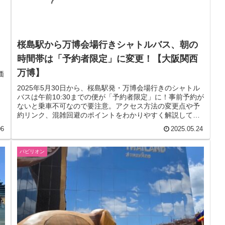
桜島駅から万博会場行きシャトルバス、朝の
時間帯は「予約者限定」に変更！【大阪関西
万博】
価
し
2025年5月30日から、桜島駅発・万博会場行きのシャトル
バスは午前10:30までの便が「予約者限定」に！事前予約が
ないと乗車不可なので要注意。アクセス方法の変更点や予
約リンク、混雑回避のポイントをわかりやすく解説してい
ます。
06
2025.05.24
パビリオン