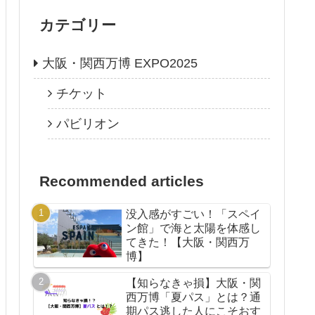
カテゴリー
大阪・関西万博 EXPO2025
チケット
パビリオン
Recommended articles
没入感がすごい！「スペイ
ン館」で海と太陽を体感し
てきた！【大阪・関西万
博】
【知らなきゃ損】大阪・関
西万博「夏パス」とは？通
期パス逃した人にこそおす