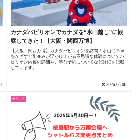
カナダパビリオンでカナダを“氷山越し”に観
察してきた！【大阪・関西万博】
【大阪・関西万博】カナダパビリオンを訪問！氷山にiPad
をかざすと街並みが浮かび上がる不思議な体験についてパ
ー
ビリオン内容の詳細や、事前予約についてなど詳細を記載
写
しています。
12
2025.06.08
チケット