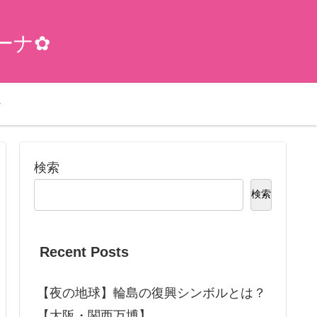
ーナ✿
検索
検索
Recent Posts
【夜の地球】輪島の復興シンボルとは？
【大阪・関西万博】