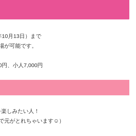
年10月13日）まで
場が可能です。
0円、小人7,000円
を楽しみたい人！
で元がとれちゃいます☺️）