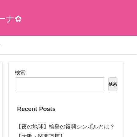
ーナ✿
検索
検索
Recent Posts
【夜の地球】輪島の復興シンボルとは？
【大阪・関西万博】