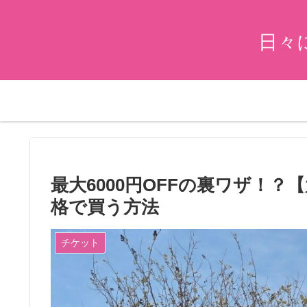
日々
最大6000円OFFの裏ワザ！
格で買う方法
チケット