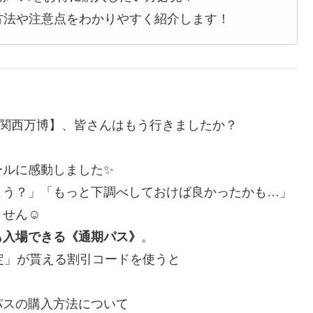
方法や注意点をわかりやすく紹介します！
・関西万博】、皆さんはもう行きましたか？
ールに感動しました✨
よう？」「もっと下調べしておけば良かったかも…」
せん☺️
も入場できる《通期パス》
。
定」が貰える割引コードを使うと
パスの購入方法について