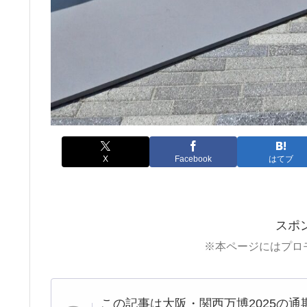
X
Facebook
はてブ
スポ
※本ページにはプロ
この記事は大阪・関西万博2025の