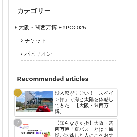
カテゴリー
大阪・関西万博 EXPO2025
チケット
パビリオン
Recommended articles
没入感がすごい！「スペイ
ン館」で海と太陽を体感し
てきた！【大阪・関西万
博】
【知らなきゃ損】大阪・関
西万博「夏パス」とは？通
期パス逃した人にこそおす